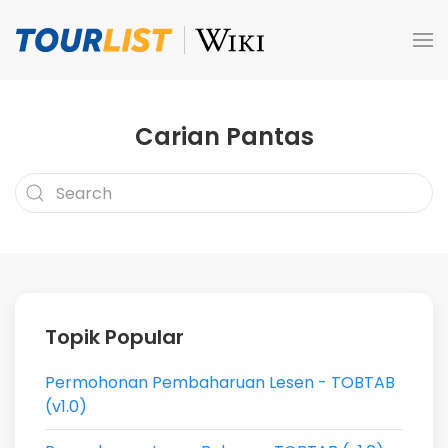
Skip to main content
Carian Pantas
Type 2 or more characters for results.
Topik Popular
Permohonan Pembaharuan Lesen - TOBTAB
(v1.0)