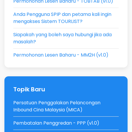
Permohonan Lesen Baharu - TOBTAB (v1.0)
Anda Pengguna SPIP dan petama kali ingin
mengakses Sistem TOURLIST?
Siapakah yang boleh saya hubungi jika ada
masalah?
Permohonan Lesen Baharu - MM2H (v1.0)
Topik Baru
Persatuan Penggalakan Pelancongan
Inbound Cina Malaysia (MICA)
Pembatalan Penggredan - PPP (v1.0)