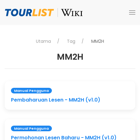
Skip to main content
Utama
Tag
MM2H
MM2H
Manual Pengguna
Pembaharuan Lesen - MM2H (v1.0)
Manual Pengguna
Permohonan Lesen Baharu - MM2H (v1.0)