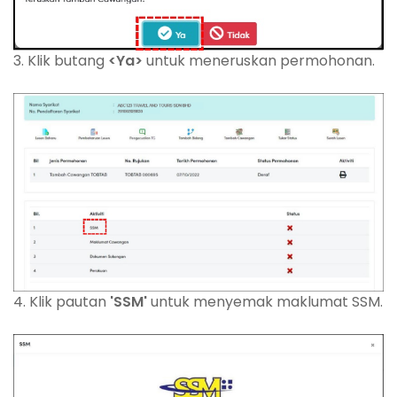
3. Klik butang
<Ya>
untuk meneruskan permohonan.
4. Klik pautan
'SSM'
untuk menyemak maklumat SSM.