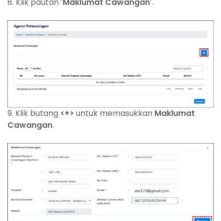
8. Klik pautan
'Maklumat Cawangan'
.
9. Klik butang
<+>
untuk memasukkan
Maklumat
Cawangan
.