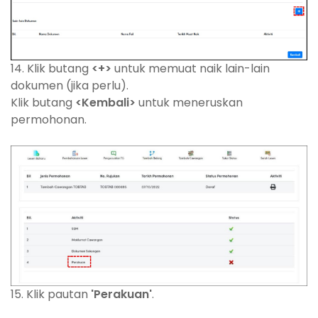
14. Klik butang
<+>
untuk memuat naik lain-lain
dokumen (jika perlu).
Klik butang
<Kembali>
untuk meneruskan
permohonan.
15. Klik pautan
'Perakuan'
.