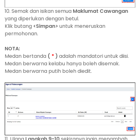
10. Semak dan isikan semua
Maklumat Cawangan
yang diperlukan dengan betul.
Klik butang
<Simpan>
untuk meneruskan
permohonan.
NOTA:
Medan bertanda
(
*
)
adalah mandatori untuk diisi.
Medan berwarna kelabu hanya boleh disemak.
Medan berwarna putih boleh diedit.
11. Ulang
Langkah 9-10
sekiranya ingin menambah