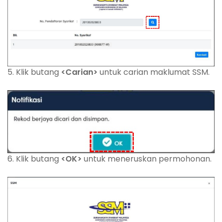
5. Klik butang
<Carian>
untuk carian maklumat SSM.
6. Klik butang
<OK>
untuk meneruskan permohonan.