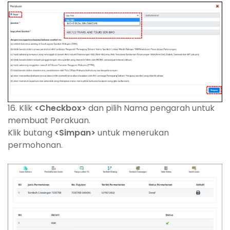
16. Klik
<Checkbox>
dan pilih Nama pengarah untuk
membuat Perakuan.
Klik butang
<Simpan>
untuk menerukan
permohonan.