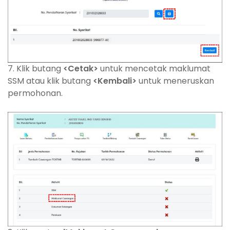
7. Klik butang
<Cetak>
untuk mencetak maklumat
SSM atau klik butang
<Kembali>
untuk meneruskan
permohonan.