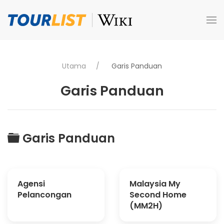
Skip to main content
Utama
Garis Panduan
Garis Panduan
Folder
Garis Panduan
Agensi
Malaysia My
Pelancongan
Second Home
(MM2H)